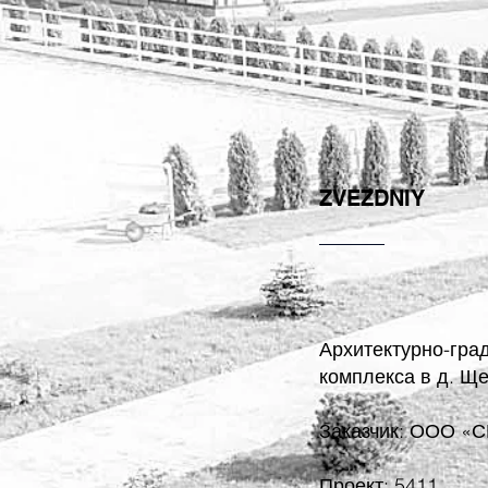
ZVEZDNIY
Архитектурно-гра
комплекса в д. Щ
Заказчик: ООО «С
Проект: 5411